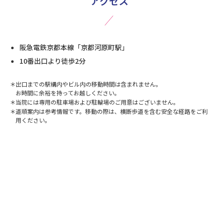
アクセス
阪急電鉄京都本線「京都河原町駅」
10番出口より徒歩2分
出口までの駅構内やビル内の移動時間は含まれません。
お時間に余裕を持ってお越しください。
当院には専用の駐車場および駐輪場のご用意はございません。
道順案内は参考情報です。移動の際は、横断歩道を含む安全な経路をご利
用ください。