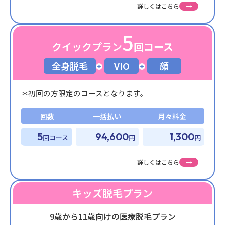
詳しくはこちら
5
クイックプラン
回コース
全身脱毛
VIO
顔
初回の方限定のコースとなります。
回数
一括払い
月々料金
5
94,600
1,300
回コース
円
円
詳しくはこちら
キッズ脱毛プラン
9歳から11歳向けの医療脱毛プラン