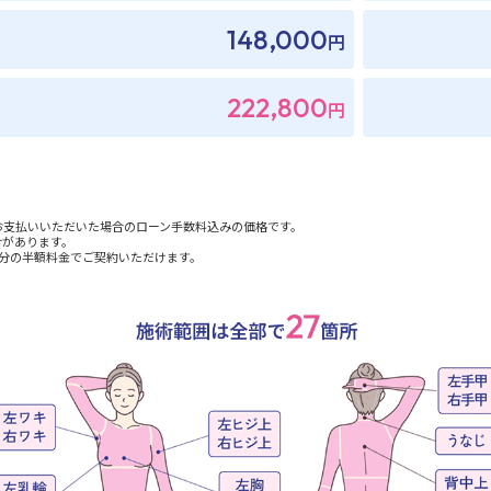
148,000
円
222,800
円
。
お支払いいただいた場合のローン手数料込みの価格です。
合があります。
回分の半額料金でご契約いただけます。