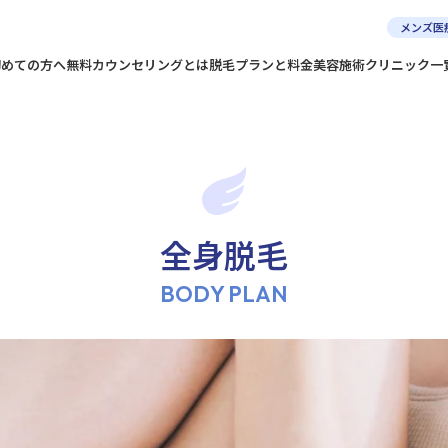
メンズ医
初めての方へ
無料カウンセリングとは
脱毛プランと料金
美容施術
クリニック一
全身脱毛
BODY PLAN