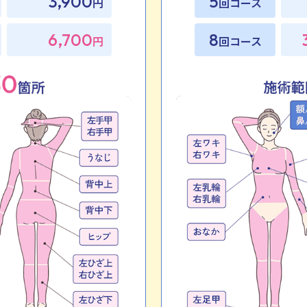
3,900
5
円
回コース
6,700
8
円
回コース