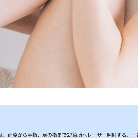
は、両脇から手指、足の指まで27箇所へレーザー照射する、一