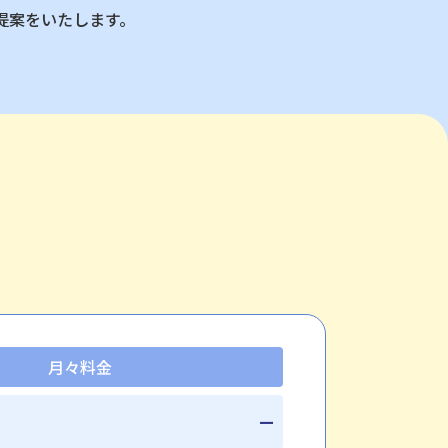
提案をいたします。
月々料金
ー