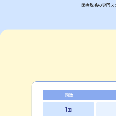
医療脱毛の専門ス
回数
1
回