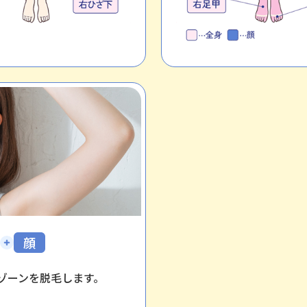
顔
ゾーンを脱毛します。