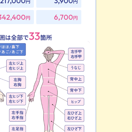
217,000
3,900
円
円
342,400
6,700
円
円