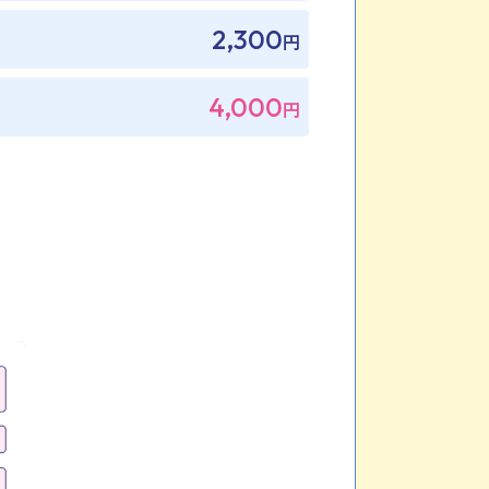
2,300
円
4,000
円