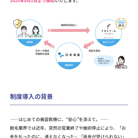
2025年8月1日より開始
いたします。
制度導入の背景
——はじめての美容医療に、“安心”を添えて。——
脱毛業界では近年、突然の営業終了や施術停止により、「お
金を払ったのに、通えなくなった」「返金が受けられない」