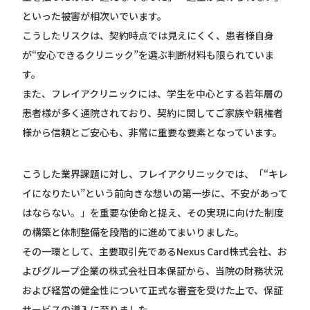
といった被害が相次いでいます。
こうしたリスクは、契約時点では見えにくく、患者様自身
が“安心できるクリニック”を選ぶ判断材料も限られていま
す。
また、フレイアクリニックには、学生を中心とする若年層の
患者様が多く通院されており、契約に関してご家族や親権者
様から信頼とご安心も、非常に重要な要素となっています。
こうした業界課題に対し、フレイアクリニックでは、「“キレ
イになりたい”という前向きな想いの第一歩に、不安があって
はならない。」を重要な使命と捉え、その実現に向けた制度
の構築と体制整備を段階的に進めてまいりました。
その一環として、主要取引先であるNexus Card株式会社、お
よびグループ企業の株式会社日本保証から、当院の財務状況
および経営の健全性について正式な審査を受けた上で、保証
サービスの導入に至りました。