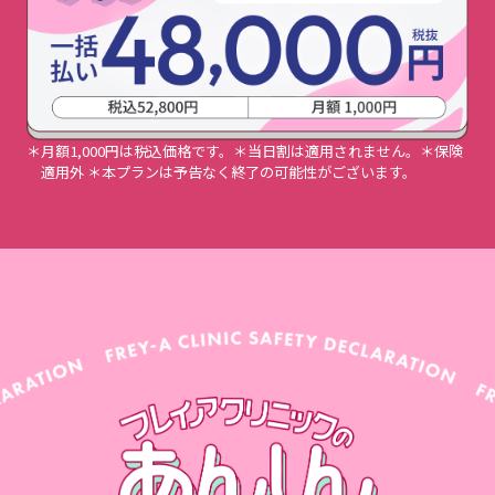
月額1,000円は税込価格です。＊当日割は適用されません。＊保険
適用外 ＊本プランは予告なく終了の可能性がございます。