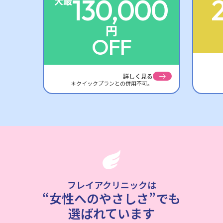
130,000
最大
円
OFF
詳しく見る
＊クイックプランとの併用不可。
フレイアクリニックは
“女性へのやさしさ”でも
選ばれています