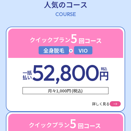
人気のコース
COURSE
5
クイックプラン
回コース
全身脱毛
VIO
52,800
税込
円
一括
払い
月々1,000円 (税込)
詳しく見る
5
クイックプラン
回コース