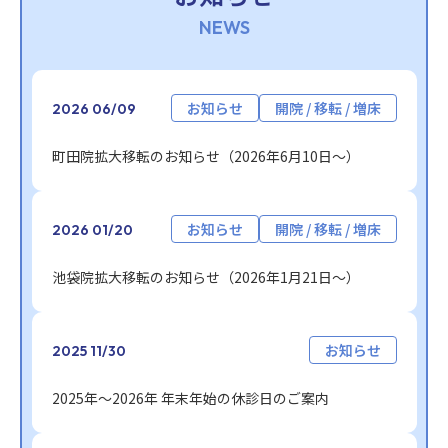
NEWS
2026年06月09日公開
カテゴリ:
カテゴリ:
お知らせ
開院 / 移転 / 増床
2026
06/09
町田院拡大移転のお知らせ（2026年6月10日〜）
2026年01月20日公開
カテゴリ:
カテゴリ:
お知らせ
開院 / 移転 / 増床
2026
01/20
池袋院拡大移転のお知らせ（2026年1月21日〜）
2025年11月30日公開
カテゴリ:
お知らせ
2025
11/30
2025年〜2026年 年末年始の休診日のご案内