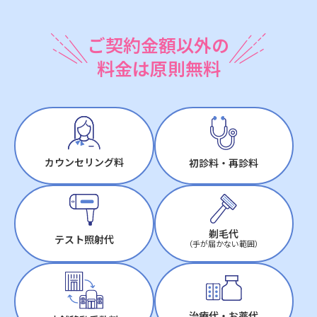
ご契約金額以外の
料金は原則無料
カウンセリング料
初診料・再診料
剃毛代
テスト照射代
（手が届かない範囲）
治療代・お薬代