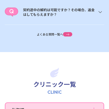
契約途中の解約は可能ですか？その場合、返金
はしてもらえますか？
池袋院
よくある質問一覧へ
新宿院
銀座院
渋谷院
上野院
町田院
クリニック一覧
立川院
CLINIC
横浜院
川崎院