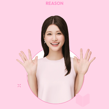
REASON