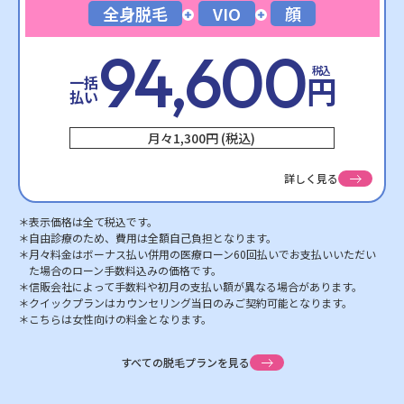
全身脱毛
VIO
顔
94,600
税込
円
一括
払い
月々1,300円 (税込)
詳しく見る
表示価格は全て税込です。
自由診療のため、費用は全額自己負担となります。
月々料金はボーナス払い併用の医療ローン60回払いでお支払いいただい
た場合のローン手数料込みの価格です。
信販会社によって手数料や初月の支払い額が異なる場合があります。
クイックプランはカウンセリング当日のみご契約可能となります。
こちらは女性向けの料金となります。
すべての脱毛プランを見る