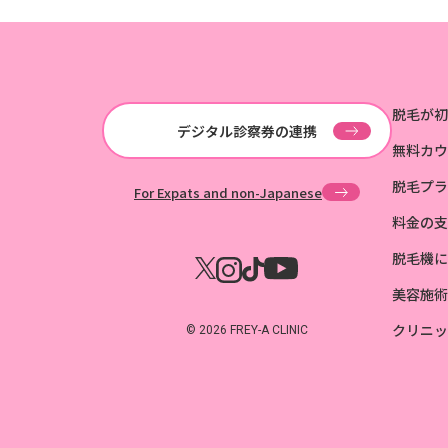
脱毛が初
デジタル診察券の連携
無料カウ
脱毛プラ
For Expats and non-Japanese
料金の支
脱毛機に
美容施術
クリニッ
© 2026 FREY-A CLINIC