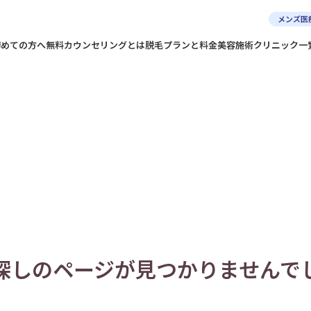
メンズ医
初めての方へ
無料カウンセリングとは
脱毛プランと料金
美容施術
クリニック一
探しのページが
見つかりませんで