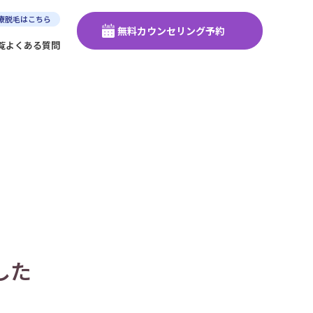
療脱毛はこちら
無料カウンセリング予約
覧
よくある質問
した