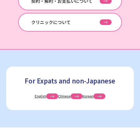
契約・解約・お支払いについて
クリニックについて
For Expats and non-Japanese
English
Chinese
Korean
池袋院
新宿院
銀座院
渋谷院