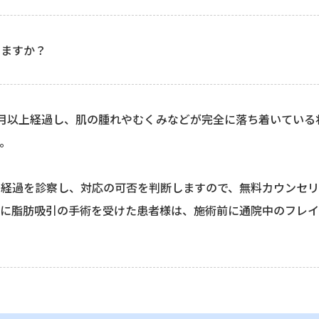
きますか？
月以上経過し、肌の腫れやむくみなどが完全に落ち着いている
。
の経過を診察し、対応の可否を判断しますので、無料カウンセ
中に脂肪吸引の手術を受けた患者様は、施術前に通院中のフレイ