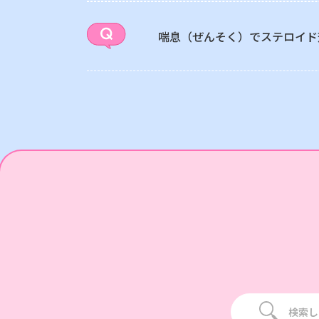
喘息（ぜんそく）でステロイド