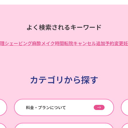
よく検索されるキーワード
理
シェービング
麻酔
メイク
時間
転院
キャンセル
追加
予約変更
妊
カテゴリから探す
料金・プランについて