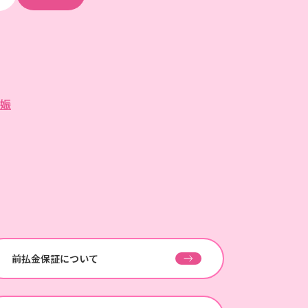
娠
前払金保証について