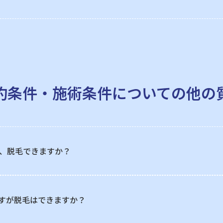
約条件・施術条件についての
他の
、脱毛できますか？
すが脱毛はできますか？