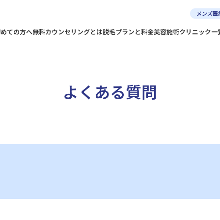
メンズ医
初めての方へ
無料カウンセリングとは
脱毛プランと料金
美容施術
クリニック一
よくある質問