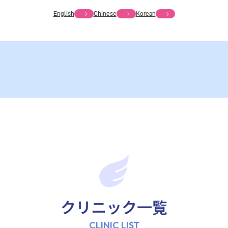
English
Chinese
Korean
クリニック一覧
CLINIC LIST