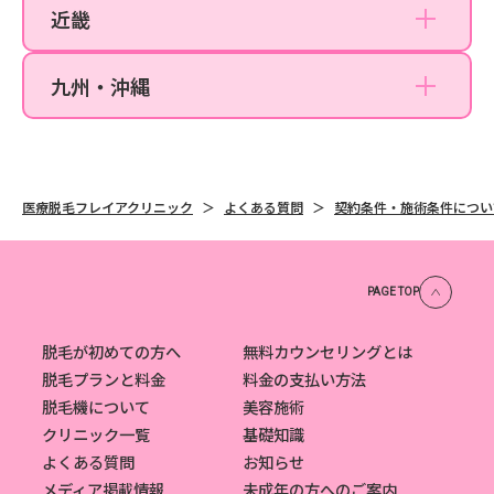
近畿
京都院
福岡天神院
九州・沖縄
沖縄那覇院
医療脱毛フレイアクリニック
よくある質問
契約条件・施術条件につい
PAGE TOP
脱毛が初めての方へ
無料カウンセリングとは
脱毛プランと料金
料金の支払い方法
脱毛機について
美容施術
クリニック一覧
基礎知識
よくある質問
お知らせ
メディア掲載情報
未成年の方へのご案内